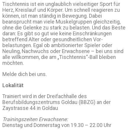
Tischtennis ist ein unglaublich vielseitiger Sport für
Herz, Kreislauf und Körper. Um schnell reagieren zu
können, ist man ständig in Bewegung. Dabei
beansprucht man viele Muskel­gruppen gleich­zeitig,
ohne die Gelenke zu stark zu belasten. Und das Beste
daran: Es gibt so gut wie keine Ein­schränk­ungen
betreffend Alter oder gesund­heitlichen Vor­
belastungen. Egal ob ambitionierter Spieler oder
Neuling, Nachwuchs oder Erwachsene – bei uns sind
alle willkommen, die am „Tischtennis“-Ball bleiben
möchten.
Melde dich bei uns.
Lokalität
Trainiert wird in der Dreifachhalle des
Berufsbildungszentrums Goldau (BBZG) an der
Zaystrasse 44 in Goldau
Trainingszeiten Erwachsene:
Dienstag und Donnerstag von 19.30 – 22.00 Uhr