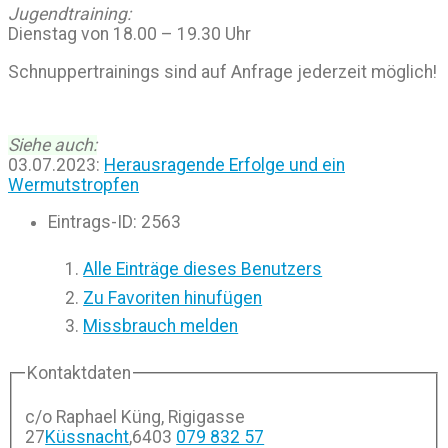
Jugendtraining:
Dienstag von 18.00 – 19.30 Uhr
Schnuppertrainings sind auf Anfrage jederzeit möglich!
Siehe auch:
03.07.2023:
Herausragende Erfolge und ein
Wermutstropfen
Eintrags-ID
:
2563
Alle Einträge dieses Benutzers
Zu Favoriten hinufügen
Missbrauch melden
Kontaktdaten
c/o Raphael Küng, Rigigasse
27
Küssnacht
,
6403
079 832 57