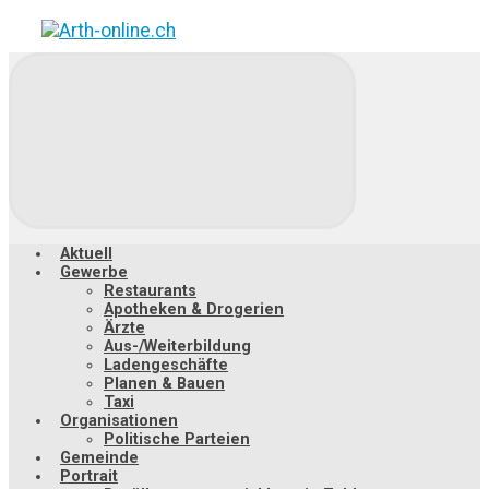
Zum
Hauptinhalt
springen
Aktuell
Gewerbe
Restaurants
Apotheken & Drogerien
Ärzte
Aus-/Weiterbildung
Ladengeschäfte
Planen & Bauen
Taxi
Organisationen
Politische Parteien
Gemeinde
Portrait