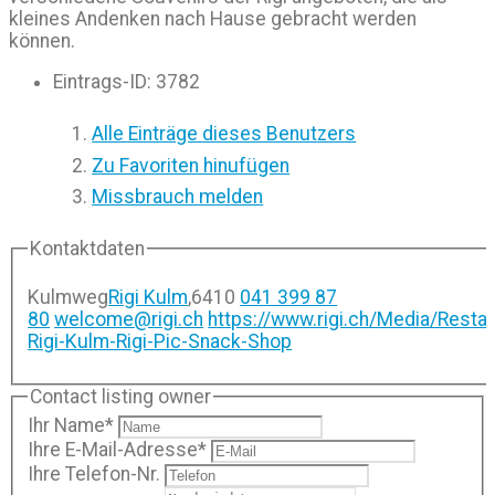
kleines Andenken nach Hause gebracht werden
können.
Eintrags-ID
:
3782
Alle Einträge dieses Benutzers
Zu Favoriten hinufügen
Missbrauch melden
Kontaktdaten
Kulmweg
Rigi Kulm
,
6410
041 399 87
80
welcome@rigi.ch
https://www.rigi.ch/Media/Resta
Rigi-Kulm-Rigi-Pic-Snack-Shop
Contact listing owner
Ihr Name
*
Ihre E-Mail-Adresse
*
Ihre Telefon-Nr.