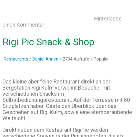
Hinterlasse
einen Kommentar
Rigi Pic Snack & Shop
Restaurants
/
Daniel Annen
/ 2734 Aufrufe /
Popular
Das kleine aber feine Restaurant direkt an der
Bergstation Rigi Kulm verwöhnt Besucher mit
verschiedenen Snacks im
Selbstbedienungsrestaurant. Auf der Terrasse mit 80
Sitzplätzen haben Gäste den Überblick über das
Geschehen auf Rigi Kulm, sowie eine atemberaubende
Weitsicht.
Direkt neben dem Restaurant RigiPic werden
verschiedene Souvenirs der Rigi angeboten, die als