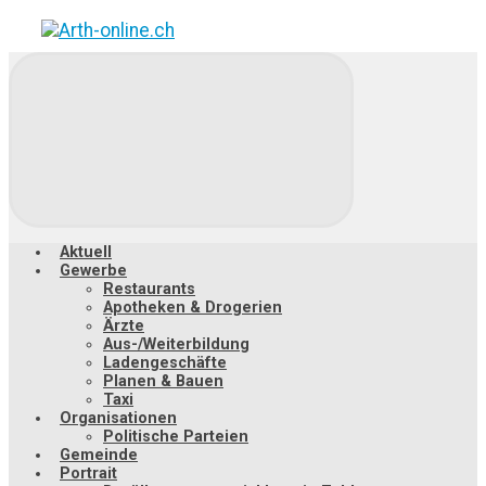
Zum
Hauptinhalt
springen
Aktuell
Gewerbe
Restaurants
Apotheken & Drogerien
Ärzte
Aus-/Weiterbildung
Ladengeschäfte
Planen & Bauen
Taxi
Organisationen
Politische Parteien
Gemeinde
Portrait