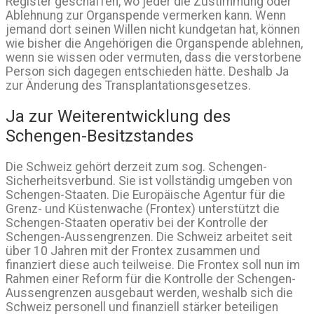
Register geschaffen, wo jeder die Zustimmung oder
Ablehnung zur Organspende vermerken kann. Wenn
jemand dort seinen Willen nicht kundgetan hat, können
wie bisher die Angehörigen die Organspende ablehnen,
wenn sie wissen oder vermuten, dass die verstorbene
Person sich dagegen entschieden hätte. Deshalb Ja
zur Änderung des Transplantationsgesetzes.
Ja zur Weiterentwicklung des
Schengen-Besitzstandes
Die Schweiz gehört derzeit zum sog. Schengen-
Sicherheitsverbund. Sie ist vollständig umgeben von
Schengen-Staaten. Die Europäische Agentur für die
Grenz- und Küstenwache (Frontex) unterstützt die
Schengen-Staaten operativ bei der Kontrolle der
Schengen-Aussengrenzen. Die Schweiz arbeitet seit
über 10 Jahren mit der Frontex zusammen und
finanziert diese auch teilweise. Die Frontex soll nun im
Rahmen einer Reform für die Kontrolle der Schengen-
Aussengrenzen ausgebaut werden, weshalb sich die
Schweiz personell und finanziell stärker beteiligen