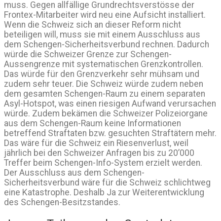
muss. Gegen allfällige Grundrechtsverstösse der
Frontex-Mitarbeiter wird neu eine Aufsicht installiert.
Wenn die Schweiz sich an dieser Reform nicht
beteiligen will, muss sie mit einem Ausschluss aus
dem Schengen-Sicherheitsverbund rechnen. Dadurch
würde die Schweizer Grenze zur Schengen-
Aussengrenze mit systematischen Grenzkontrollen.
Das würde für den Grenzverkehr sehr mühsam und
zudem sehr teuer. Die Schweiz würde zudem neben
dem gesamten Schengen-Raum zu einem separaten
Asyl-Hotspot, was einen riesigen Aufwand verursachen
würde. Zudem bekämen die Schweizer Polizeiorgane
aus dem Schengen-Raum keine Informationen
betreffend Straftaten bzw. gesuchten Straftätern mehr.
Das wäre für die Schweiz ein Riesenverlust, weil
jährlich bei den Schweizer Anfragen bis zu 20’000
Treffer beim Schengen-Info-System erzielt werden.
Der Ausschluss aus dem Schengen-
Sicherheitsverbund wäre für die Schweiz schlichtweg
eine Katastrophe. Deshalb Ja zur Weiterentwicklung
des Schengen-Besitzstandes.