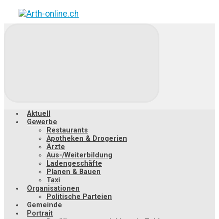
Zum
Hauptinhalt
springen
Aktuell
Gewerbe
Restaurants
Apotheken & Drogerien
Ärzte
Aus-/Weiterbildung
Ladengeschäfte
Planen & Bauen
Taxi
Organisationen
Politische Parteien
Gemeinde
Portrait