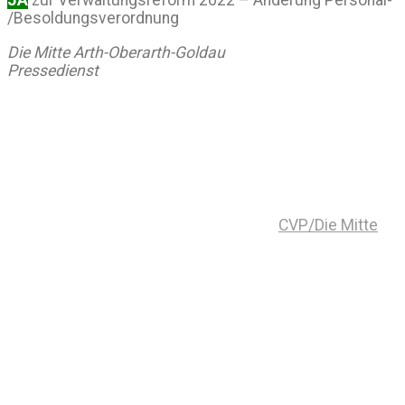
JA
zur Verwaltungsreform 2022 – Änderung Personal-
/Besoldungsverordnung
Die Mitte Arth-Oberarth-Goldau
Pressedienst
CVP/Die Mitte