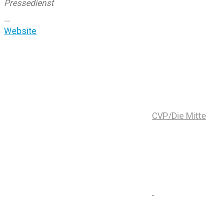
Pressedienst
—
Website
CVP/Die Mitte