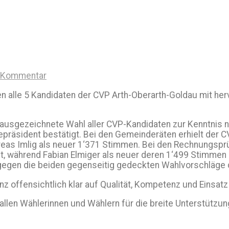
n Kommentar
alle 5 Kandidaten der CVP Arth-Oberarth-Goldau mit herv
ausgezeichnete Wahl aller CVP-Kandidaten zur Kenntnis 
äsident bestätigt. Bei den Gemeinderäten erhielt der CVP
eas Imlig als neuer 1‘371 Stimmen. Bei den Rechnungspr
ht, während Fabian Elmiger als neuer deren 1‘499 Stimmen
in gegen die beiden gegenseitig gedeckten Wahlvorschläg
 offensichtlich klar auf Qualität, Kompetenz und Einsatz
len Wählerinnen und Wählern für die breite Unterstützung