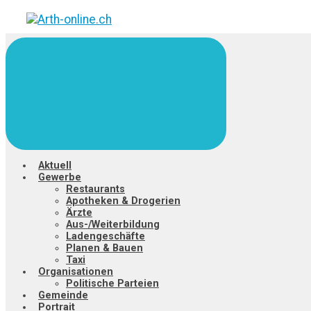
Zum
Hauptinhalt
springen
Aktuell
Gewerbe
Restaurants
Apotheken & Drogerien
Ärzte
Aus-/Weiterbildung
Ladengeschäfte
Planen & Bauen
Taxi
Organisationen
Politische Parteien
Gemeinde
Portrait