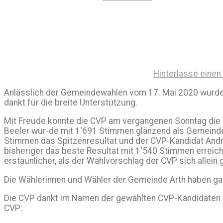
Hinterlasse eine
Anlässlich der Gemeindewahlen vom 17. Mai 2020 wurden 
dankt für die breite Unterstützung.
Mit Freude konnte die CVP am vergangenen Sonntag die 
Beeler wur-de mit 1‘691 Stimmen glänzend als Gemeindepr
Stimmen das Spitzenresultat und der CVP-Kandidat Andr
bisheriger das beste Resultat mit 1‘540 Stimmen erreic
erstaunlicher, als der Wahlvorschlag der CVP sich alle
Die Wählerinnen und Wähler der Gemeinde Arth haben ganz
Die CVP dankt im Namen der gewählten CVP-Kandidaten al
CVP: