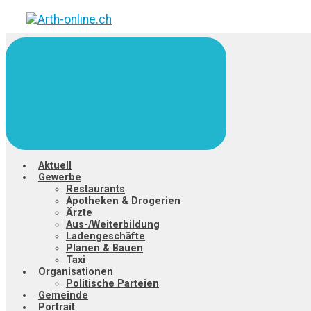
Zum
Hauptinhalt
springen
Aktuell
Gewerbe
Restaurants
Apotheken & Drogerien
Ärzte
Aus-/Weiterbildung
Ladengeschäfte
Planen & Bauen
Taxi
Organisationen
Politische Parteien
Gemeinde
Portrait