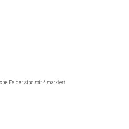
iche Felder sind mit
*
markiert