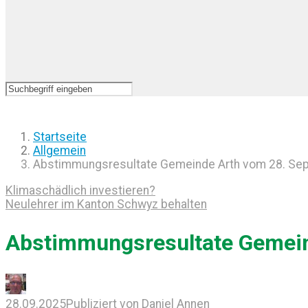
Startseite
Allgemein
Abstimmungsresultate Gemeinde Arth vom 28. Se
Klimaschädlich investieren?
Neulehrer im Kanton Schwyz behalten
Abstimmungsresultate Gemein
28.09.2025
Publiziert von
Daniel Annen