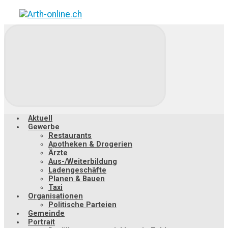
Zum
Hauptinhalt
springen
Aktuell
Gewerbe
Restaurants
Apotheken & Drogerien
Ärzte
Aus-/Weiterbildung
Ladengeschäfte
Planen & Bauen
Taxi
Organisationen
Politische Parteien
Gemeinde
Portrait